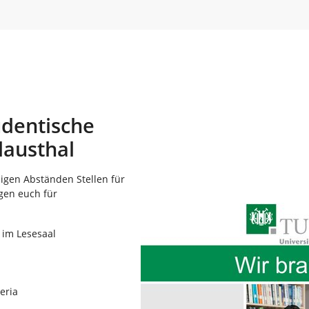
udentische
lausthal
ßigen Abständen Stellen für
igen euch für
 im Lesesaal
eria