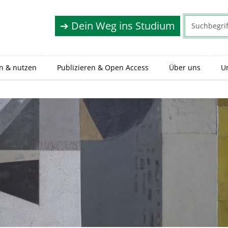
➔ Dein Weg ins Studium
n & nutzen
Publizieren & Open Access
Über uns
Un