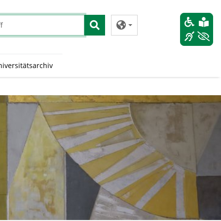
iversitätsarchiv