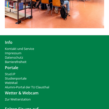
Info
Kontakt und Service
Impressum
Datenschutz
Barrierefreiheit
Portale
Stud.IP
Studienportale
WebMail
Alumni-Portal der TU Clausthal
Wetter & Webcam
Zur Wetterstation
Folgen Sie uns auf