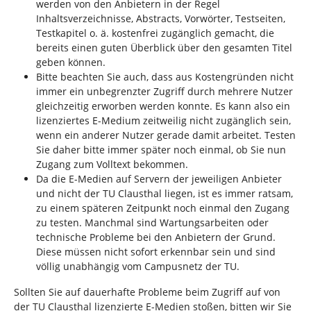
werden von den Anbietern in der Regel
Inhaltsverzeichnisse, Abstracts, Vorwörter, Testseiten,
Testkapitel o. ä. kostenfrei zugänglich gemacht, die
bereits einen guten Überblick über den gesamten Titel
geben können.
Bitte beachten Sie auch, dass aus Kostengründen nicht
immer ein unbegrenzter Zugriff durch mehrere Nutzer
gleichzeitig erworben werden konnte. Es kann also ein
lizenziertes E-Medium zeitweilig nicht zugänglich sein,
wenn ein anderer Nutzer gerade damit arbeitet. Testen
Sie daher bitte immer später noch einmal, ob Sie nun
Zugang zum Volltext bekommen.
Da die E-Medien auf Servern der jeweiligen Anbieter
und nicht der TU Clausthal liegen, ist es immer ratsam,
zu einem späteren Zeitpunkt noch einmal den Zugang
zu testen. Manchmal sind Wartungsarbeiten oder
technische Probleme bei den Anbietern der Grund.
Diese müssen nicht sofort erkennbar sein und sind
völlig unabhängig vom Campusnetz der TU.
Sollten Sie auf dauerhafte Probleme beim Zugriff auf von
der TU Clausthal lizenzierte E-Medien stoßen, bitten wir Sie