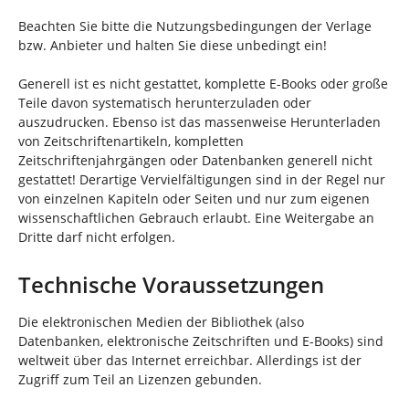
d
n
h
Beachten Sie bitte die Nutzungsbedingungen der Verlage
i
bzw. Anbieter und halten Sie diese unbedingt ein!
e
r
Generell ist es nicht gestattet, komplette E-Books oder große
:
Teile davon systematisch herunterzuladen oder
auszudrucken. Ebenso ist das massenweise Herunterladen
von Zeitschriftenartikeln, kompletten
Zeitschriftenjahrgängen oder Datenbanken generell nicht
gestattet! Derartige Vervielfältigungen sind in der Regel nur
von einzelnen Kapiteln oder Seiten und nur zum eigenen
wissenschaftlichen Gebrauch erlaubt. Eine Weitergabe an
Dritte darf nicht erfolgen.
Technische Voraussetzungen
Die elektronischen Medien der Bibliothek (also
Datenbanken, elektronische Zeitschriften und E-Books) sind
weltweit über das Internet erreichbar. Allerdings ist der
Zugriff zum Teil an Lizenzen gebunden.